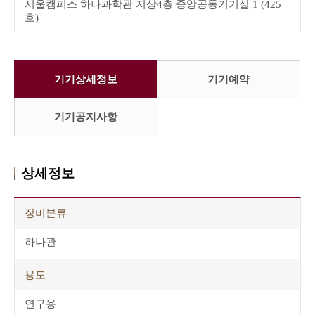
서울캠퍼스 하나과학관 지상4층 중앙공동기기실 1 (425
호)
기기상세정보
기기예약
기기공지사항
상세정보
장비분류
하나관
용도
연구용