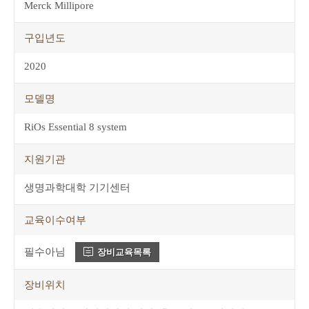
Merck Millipore
구입년도
2020
모델명
RiOs Essential 8 system
지원기관
생명과학대학 기기센터
교육이수여부
필수아님
장비교육목록
장비위치