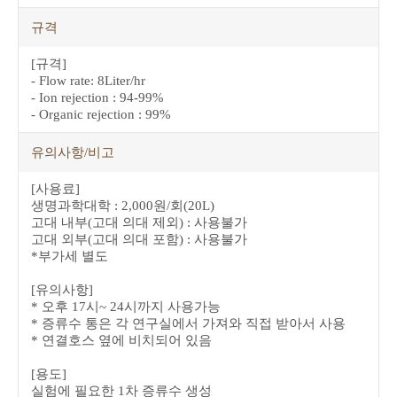
규격
[규격]
- Flow rate: 8Liter/hr
- Ion rejection : 94-99%
- Organic rejection : 99%
유의사항/비고
[사용료]
생명과학대학 : 2,000원/회(20L)
고대 내부(고대 의대 제외) : 사용불가
고대 외부(고대 의대 포함) : 사용불가
*부가세 별도
[유의사항]
* 오후 17시~ 24시까지 사용가능
* 증류수 통은 각 연구실에서 가져와 직접 받아서 사용
* 연결호스 옆에 비치되어 있음
[용도]
실험에 필요한 1차 증류수 생성