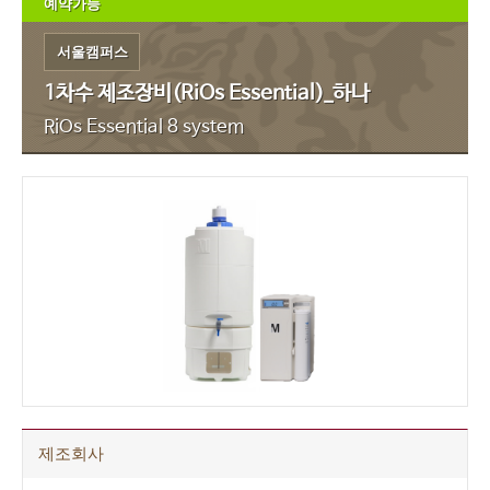
예약가능
서울캠퍼스
1차수 제조장비(RiOs Essential)_하나
RiOs Essential 8 system
NO IMAGE
제조회사